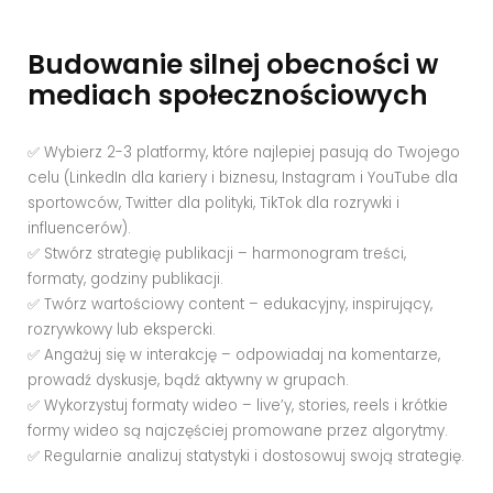
Budowanie silnej obecności w
mediach społecznościowych
✅ Wybierz 2-3 platformy, które najlepiej pasują do Twojego
celu (LinkedIn dla kariery i biznesu, Instagram i YouTube dla
sportowców, Twitter dla polityki, TikTok dla rozrywki i
influencerów).
✅ Stwórz strategię publikacji – harmonogram treści,
formaty, godziny publikacji.
✅ Twórz wartościowy content – edukacyjny, inspirujący,
rozrywkowy lub ekspercki.
✅ Angażuj się w interakcję – odpowiadaj na komentarze,
prowadź dyskusje, bądź aktywny w grupach.
✅ Wykorzystuj formaty wideo – live’y, stories, reels i krótkie
formy wideo są najczęściej promowane przez algorytmy.
✅ Regularnie analizuj statystyki i dostosowuj swoją strategię.