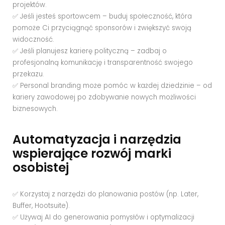
projektów.
✅ Jeśli jesteś sportowcem – buduj społeczność, która
pomoże Ci przyciągnąć sponsorów i zwiększyć swoją
widoczność.
✅ Jeśli planujesz karierę polityczną – zadbaj o
profesjonalną komunikację i transparentność swojego
przekazu.
✅ Personal branding może pomóc w każdej dziedzinie – od
kariery zawodowej po zdobywanie nowych możliwości
biznesowych.
Automatyzacja i narzędzia
wspierające rozwój marki
osobistej
✅ Korzystaj z narzędzi do planowania postów (np. Later,
Buffer, Hootsuite).
✅ Używaj AI do generowania pomysłów i optymalizacji