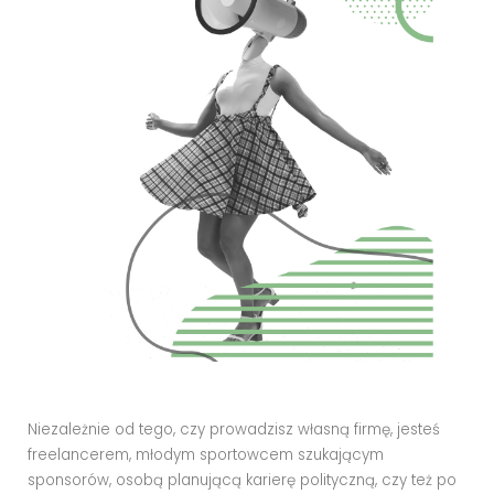
Niezależnie od tego, czy prowadzisz własną firmę, jesteś
freelancerem, młodym sportowcem szukającym
sponsorów, osobą planującą karierę polityczną, czy też po