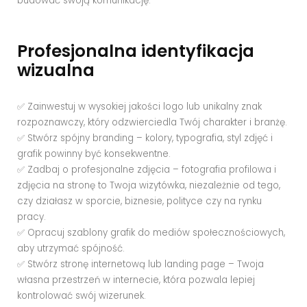
budować swoją komunikację.
Profesjonalna identyfikacja
wizualna
✅ Zainwestuj w wysokiej jakości logo lub unikalny znak
rozpoznawczy, który odzwierciedla Twój charakter i branżę.
✅ Stwórz spójny branding – kolory, typografia, styl zdjęć i
grafik powinny być konsekwentne.
✅ Zadbaj o profesjonalne zdjęcia – fotografia profilowa i
zdjęcia na stronę to Twoja wizytówka, niezależnie od tego,
czy działasz w sporcie, biznesie, polityce czy na rynku
pracy.
✅ Opracuj szablony grafik do mediów społecznościowych,
aby utrzymać spójność.
✅ Stwórz stronę internetową lub landing page – Twoja
własna przestrzeń w internecie, która pozwala lepiej
kontrolować swój wizerunek.