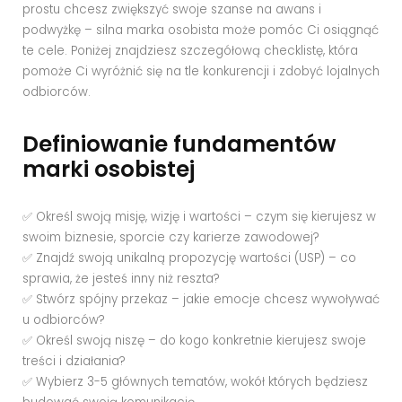
prostu chcesz zwiększyć swoje szanse na awans i
podwyżkę – silna marka osobista może pomóc Ci osiągnąć
te cele. Poniżej znajdziesz szczegółową checklistę, która
pomoże Ci wyróżnić się na tle konkurencji i zdobyć lojalnych
odbiorców.
Definiowanie fundamentów
marki osobistej
✅ Określ swoją misję, wizję i wartości – czym się kierujesz w
swoim biznesie, sporcie czy karierze zawodowej?
✅ Znajdź swoją unikalną propozycję wartości (USP) – co
sprawia, że jesteś inny niż reszta?
✅ Stwórz spójny przekaz – jakie emocje chcesz wywoływać
u odbiorców?
✅ Określ swoją niszę – do kogo konkretnie kierujesz swoje
treści i działania?
✅ Wybierz 3-5 głównych tematów, wokół których będziesz