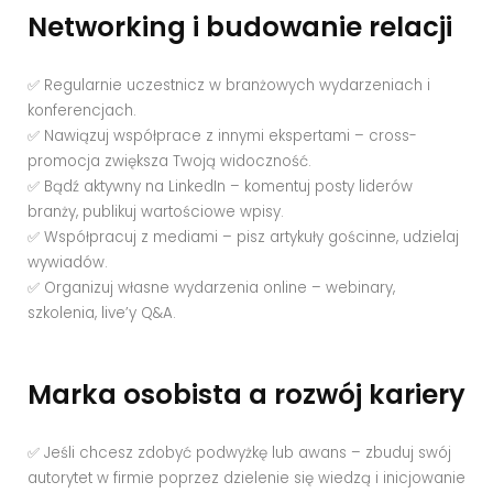
Networking i budowanie relacji
✅ Regularnie uczestnicz w branżowych wydarzeniach i
konferencjach.
✅ Nawiązuj współprace z innymi ekspertami – cross-
promocja zwiększa Twoją widoczność.
✅ Bądź aktywny na LinkedIn – komentuj posty liderów
branży, publikuj wartościowe wpisy.
✅ Współpracuj z mediami – pisz artykuły gościnne, udzielaj
wywiadów.
✅ Organizuj własne wydarzenia online – webinary,
szkolenia, live’y Q&A.
Marka osobista a rozwój kariery
✅ Jeśli chcesz zdobyć podwyżkę lub awans – zbuduj swój
autorytet w firmie poprzez dzielenie się wiedzą i inicjowanie