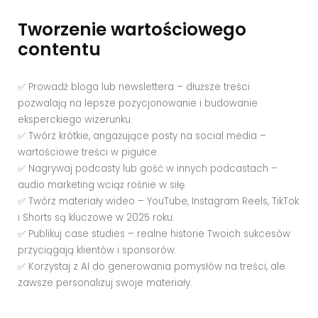
Tworzenie wartościowego
contentu
✅ Prowadź bloga lub newslettera – dłuższe treści
pozwalają na lepsze pozycjonowanie i budowanie
eksperckiego wizerunku.
✅ Twórz krótkie, angażujące posty na social media –
wartościowe treści w pigułce.
✅ Nagrywaj podcasty lub gość w innych podcastach –
audio marketing wciąż rośnie w siłę.
✅ Twórz materiały wideo – YouTube, Instagram Reels, TikTok
i Shorts są kluczowe w 2025 roku.
✅ Publikuj case studies – realne historie Twoich sukcesów
przyciągają klientów i sponsorów.
✅ Korzystaj z AI do generowania pomysłów na treści, ale
zawsze personalizuj swoje materiały.