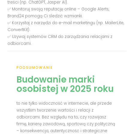
treści (np. ChatGPT, Jasper AI).
✅ Monitoruj swoją reputację online – Google Alerts,
Brand24 pomogą Ci śledzić wzmianki.
✅ Korzystaj z narzędzi do e-mail marketingu (np. MailerLite,
ConvertKit).
✅ Używaj systemów CRM do zarządzania relacjami z
odbiorcami.
PODSUMOWANIE
Budowanie marki
osobistej w 2025 roku
to nie tylko widoczność w internecie, ale przede
wszystkim tworzenie wartości i relacji z
odbiorcami. Bez względu na to, czy rozwijasz
firmę, karierę zawodową, sportową czy polityczną
– konsekwencja, autentyczność i strategiczne