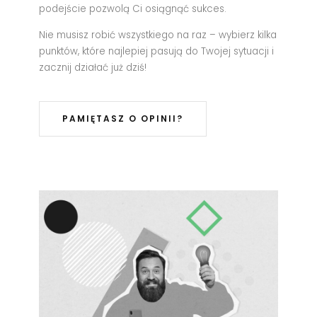
podejście pozwolą Ci osiągnąć sukces.
Nie musisz robić wszystkiego na raz – wybierz kilka
punktów, które najlepiej pasują do Twojej sytuacji i
zacznij działać już dziś!
PAMIĘTASZ O OPINII?