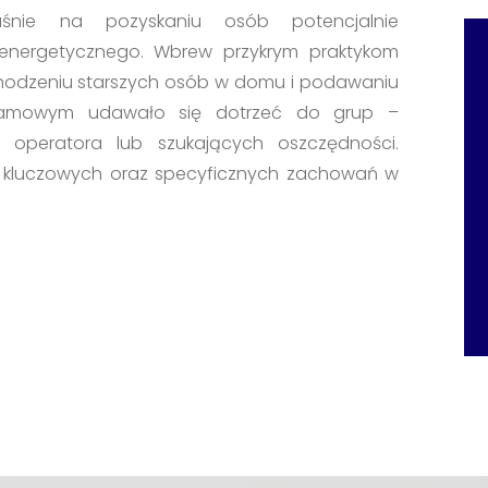
śnie na pozyskaniu osób potencjalnie
energetycznego. Wbrew przykrym praktykom
hodzeniu starszych osób w domu i podawaniu
eklamowym udawało się dotrzeć do grup –
operatora lub szukających oszczędności.
 kluczowych oraz specyficznych zachowań w