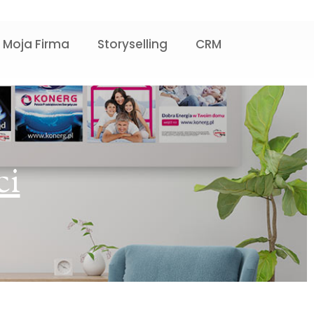
 Moja Firma
Storyselling
CRM
ci