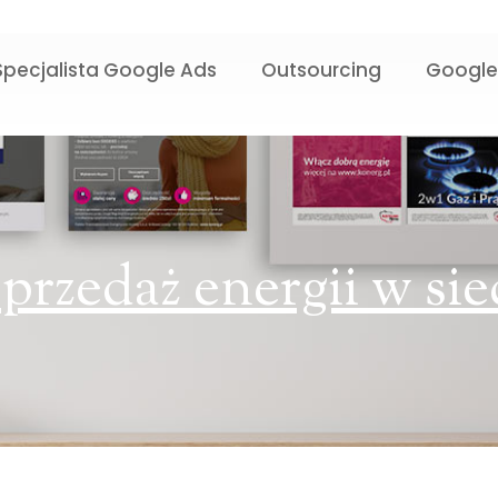
Specjalista Google Ads
Outsourcing
Google
przedaż energii w sie