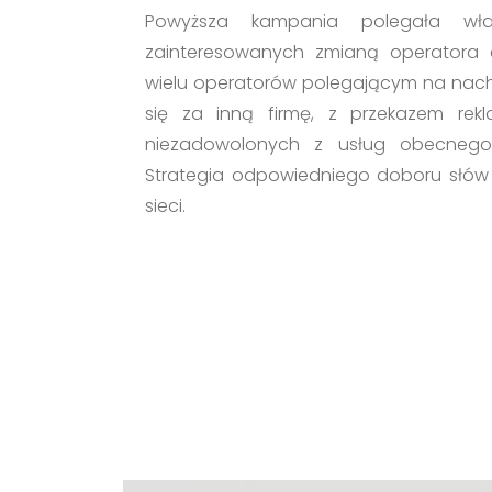
Powyższa kampania polegała wła
zainteresowanych zmianą operatora 
wielu operatorów polegającym na nac
się za inną firmę, z przekazem r
niezadowolonych z usług obecnego 
Strategia odpowiedniego doboru słów
sieci.