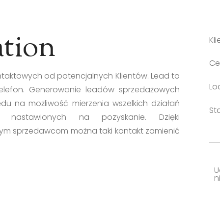
tion
Kl
Ce
ntaktowych od potencjalnych Klientów. Lead to
Lo
 telefon. Generowanie leadów sprzedażowych
du na możliwość mierzenia wszelkich działań
St
 nastawionych na pozyskanie. Dzięki
m sprzedawcom można taki kontakt zamienić
U
ni